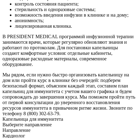
контроль состояния пациента;
стерильность и одноразовые системы;
возможность введения инфузии в клинике и на дому;
анонимность;
лицензированная клиника.
В PRESIDENT MEDICAL программой инфузионной терапии
занимаются врачи, которые регулярно обновляют знания и
работают по протоколам. Для постановки капельницы
создают комфортные условия: отдельные кабинеты,
одноразовые расходные материалы, современное
оборудование.
Мы рядом, если нужно быстро организовать капельницу на
дом или пройти курс в клинике без очередей: подберем
безопасный формат, объясним каждый этап, составим план
капельниц для иммунитета с учетом вашего графика и будем
сопровождать до завершения курса. Мы поможем пройти путь
от первой консультации до уверенного восстановления
ресурсов иммунитета в привычном ритме жизни. Звоните по
телефону 8 (800) 302-63-79.
Капельница для иммунитета
Выберите направление
Направление
Кардиолог