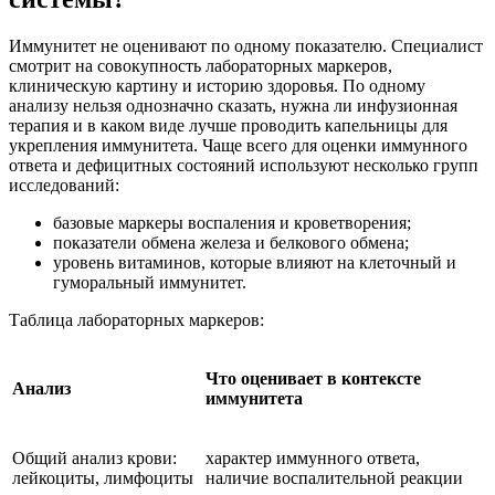
Иммунитет не оценивают по одному показателю. Специалист
смотрит на совокупность лабораторных маркеров,
клиническую картину и историю здоровья. По одному
анализу нельзя однозначно сказать, нужна ли инфузионная
терапия и в каком виде лучше проводить капельницы для
укрепления иммунитета. Чаще всего для оценки иммунного
ответа и дефицитных состояний используют несколько групп
исследований:
базовые маркеры воспаления и кроветворения;
показатели обмена железа и белкового обмена;
уровень витаминов, которые влияют на клеточный и
гуморальный иммунитет.
Таблица лабораторных маркеров:
Что оценивает в контексте
Анализ
иммунитета
Общий анализ крови:
характер иммунного ответа,
лейкоциты, лимфоциты
наличие воспалительной реакции