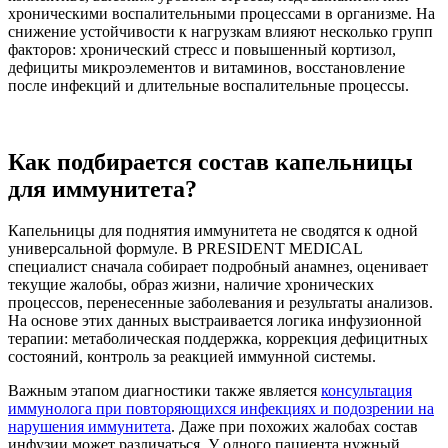
хроническими воспалительными процессами в организме. На
снижение устойчивости к нагрузкам влияют несколько групп
факторов: хронический стресс и повышенный кортизол,
дефициты микроэлементов и витаминов, восстановление
после инфекций и длительные воспалительные процессы.
Как подбирается состав капельницы
для иммунитета?
Капельницы для поднятия иммунитета не сводятся к одной
универсальной формуле. В PRESIDENT MEDICAL
специалист сначала собирает подробный анамнез, оценивает
текущие жалобы, образ жизни, наличие хронических
процессов, перенесенные заболевания и результаты анализов.
На основе этих данных выстраивается логика инфузионной
терапии: метаболическая поддержка, коррекция дефицитных
состояний, контроль за реакцией иммунной системы.
Важным этапом диагностики также является
консультация
иммунолога при повторяющихся инфекциях и подозрении на
нарушения иммунитета
. Даже при похожих жалобах состав
инфузии может различаться. У одного пациента нужный