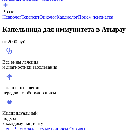
Врачи
Невролог
Терапевт
Онколог
Кардиолог
Прием психиатра
Капельница для иммунитета в Атырау
от
2000
руб.
Все виды лечения
и диагностики заболевания
Полное оснащение
передовым оборудованием
Индивидуальный
подход
к каждому пациенту
Цены
Часто задаваемые вопросы
Отзывы