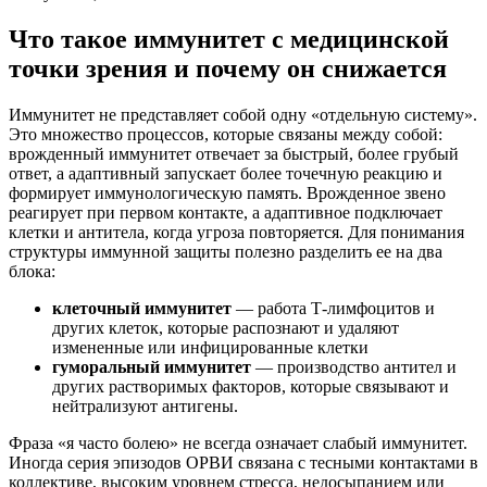
Что такое иммунитет с медицинской
точки зрения и почему он снижается
Иммунитет не представляет собой одну «отдельную систему».
Это множество процессов, которые связаны между собой:
врожденный иммунитет отвечает за быстрый, более грубый
ответ, а адаптивный запускает более точечную реакцию и
формирует иммунологическую память. Врожденное звено
реагирует при первом контакте, а адаптивное подключает
клетки и антитела, когда угроза повторяется. Для понимания
структуры иммунной защиты полезно разделить ее на два
блока:
клеточный иммунитет
— работа Т-лимфоцитов и
других клеток, которые распознают и удаляют
измененные или инфицированные клетки
гуморальный иммунитет
— производство антител и
других растворимых факторов, которые связывают и
нейтрализуют антигены.
Фраза «я часто болею» не всегда означает слабый иммунитет.
Иногда серия эпизодов ОРВИ связана с тесными контактами в
коллективе, высоким уровнем стресса, недосыпанием или