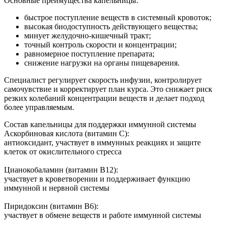
Основные преимущества капельницы:
быстрое поступление веществ в системный кровоток;
высокая биодоступность действующего вещества;
минует желудочно-кишечный тракт;
точный контроль скорости и концентрации;
равномерное поступление препарата;
снижение нагрузки на органы пищеварения.
Специалист регулирует скорость инфузии, контролирует
самочувствие и корректирует план курса. Это снижает риск
резких колебаний концентрации веществ и делает подход
более управляемым.
Состав капельницы для поддержки иммунной системы
Аскорбиновая кислота (витамин C):
антиоксидант, участвует в иммунных реакциях и защите
клеток от окислительного стресса
Цианокобаламин (витамин B12):
участвует в кроветворении и поддерживает функцию
иммунной и нервной системы
Пиридоксин (витамин B6):
участвует в обмене веществ и работе иммунной системы