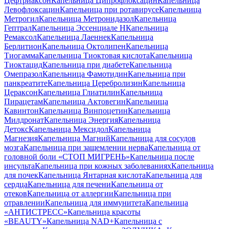
Цефтриаксон
Капельница Ципрофлоксацин
Капельница
Левофлоксацин
Капельница при ротавирусе
Капельница
Метрогил
Капельница Метронидазол
Капельница
Гептрал
Капельница Эссенциале Н
Капельница
Ремаксол
Капельница Лаеннек
Капельница
Берлитион
Капельница Октолипен
Капельница
Тиогамма
Капельница Тиоктовая кислота
Капельница
Тиоктацид
Капельница при диабете
Капельница
Омепразол
Капельница Фамотидин
Капельница при
панкреатите
Капельница Церебролизин
Капельница
Цераксон
Капельница Глиатилин
Капельница
Пирацетам
Капельница Актовегин
Капельница
Кавинтон
Капельница Винпоцетин
Капельница
Милдронат
Капельница Энергия
Капельница
Детокс
Капельница Мексидол
Капельница
Магнезия
Капельница Магний
Капельница для сосудов
мозга
Капельница при защемлении нерва
Капельница от
головной боли «СТОП МИГРЕНЬ»
Капельница после
инсульта
Капельница при кожных заболеваниях
Капельница
для почек
Капельница Янтарная кислота
Капельница для
сердца
Капельница для печени
Капельница от
отеков
Капельница от аллергии
Капельница при
отравлении
Капельница для иммунитета
Капельница
«АНТИСТРЕСС»
Капельница красоты
«BEAUTY»
Капельница NAD+
Капельница с