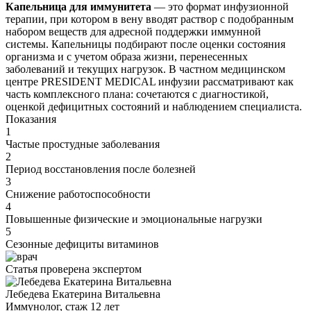
Капельница для иммунитета
— это формат инфузионной
терапии, при котором в вену вводят раствор с подобранным
набором веществ для адресной поддержки иммунной
системы. Капельницы подбирают после оценки состояния
организма и с учетом образа жизни, перенесенных
заболеваний и текущих нагрузок. В частном медицинском
центре PRESIDENT MEDICAL инфузии рассматривают как
часть комплексного плана: сочетаются с диагностикой,
оценкой дефицитных состояний и наблюдением специалиста.
Показания
1
Частые простудные заболевания
2
Период восстановления после болезней
3
Снижение работоспособности
4
Повышенные физические и эмоциональные нагрузки
5
Сезонные дефициты витаминов
Статья проверена экспертом
Лебедева Екатерина Витальевна
Иммунолог, стаж 12 лет