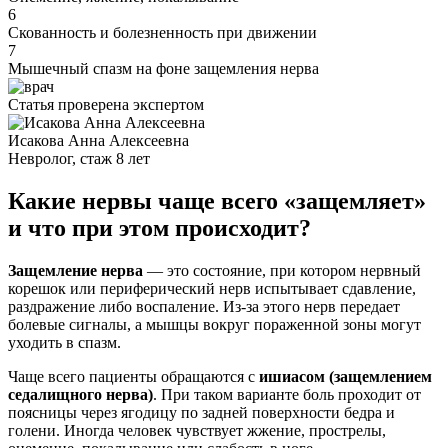
6
Скованность и болезненность при движении
7
Мышечный спазм на фоне защемления нерва
Статья проверена экспертом
Исакова Анна Алексеевна
Невролог, стаж 8 лет
Какие нервы чаще всего «защемляет»
и что при этом происходит?
Защемление нерва
— это состояние, при котором нервный
корешок или периферический нерв испытывает сдавление,
раздражение либо воспаление. Из-за этого нерв передает
болевые сигналы, а мышцы вокруг пораженной зоны могут
уходить в спазм.
Чаще всего пациенты обращаются с
ишиасом (защемлением
седалищного нерва)
. При таком варианте боль проходит от
поясницы через ягодицу по задней поверхности бедра и
голени. Иногда человек чувствует жжение, прострелы,