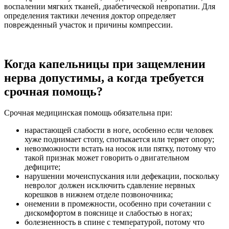
воспалении мягких тканей, диабетической невропатии. Для
определения тактики лечения доктор определяет
поврежденный участок и причины компрессии.
Когда капельницы при защемлении
нерва допустимы, а когда требуется
срочная помощь?
Срочная медицинская помощь обязательна при:
нарастающей слабости в ноге, особенно если человек
хуже поднимает стопу, спотыкается или теряет опору;
невозможности встать на носок или пятку, потому что
такой признак может говорить о двигательном
дефиците;
нарушении мочеиспускания или дефекации, поскольку
невролог должен исключить сдавление нервных
корешков в нижнем отделе позвоночника;
онемении в промежности, особенно при сочетании с
дискомфортом в пояснице и слабостью в ногах;
болезненность в спине с температурой, потому что