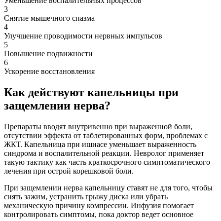
Уменьшение воспалительных процессов
3
Снятие мышечного спазма
4
Улучшение проводимости нервных импульсов
5
Повышение подвижности
6
Ускорение восстановления
Как действуют капельницы при
защемлении нерва?
Препараты вводят внутривенно при выраженной боли,
отсутствии эффекта от таблетированных форм, проблемах с
ЖКТ. Капельница при ишиасе уменьшает выраженность
синдрома и воспалительной реакции. Невролог применяет
такую тактику как часть краткосрочного симптоматического
лечения при острой корешковой боли.
При защемлении нерва капельницу ставят не для того, чтобы
снять зажим, устранить грыжу диска или убрать
механическую причину компрессии. Инфузия помогает
контролировать симптомы, пока доктор ведет основное