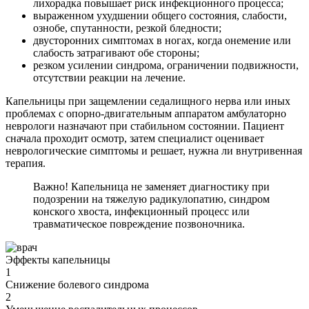
лихорадка повышает риск инфекционного процесса;
выраженном ухудшении общего состояния, слабости,
ознобе, спутанности, резкой бледности;
двусторонних симптомах в ногах, когда онемение или
слабость затрагивают обе стороны;
резком усилении синдрома, ограничении подвижности,
отсутствии реакции на лечение.
Капельницы при защемлении седалищного нерва или иных
проблемах с опорно-двигательным аппаратом амбулаторно
неврологи назначают при стабильном состоянии. Пациент
сначала проходит осмотр, затем специалист оценивает
неврологические симптомы и решает, нужна ли внутривенная
терапия.
Важно! Капельница не заменяет диагностику при
подозрении на тяжелую радикулопатию, синдром
конского хвоста, инфекционный процесс или
травматическое повреждение позвоночника.
Эффекты капельницы
1
Снижение болевого синдрома
2