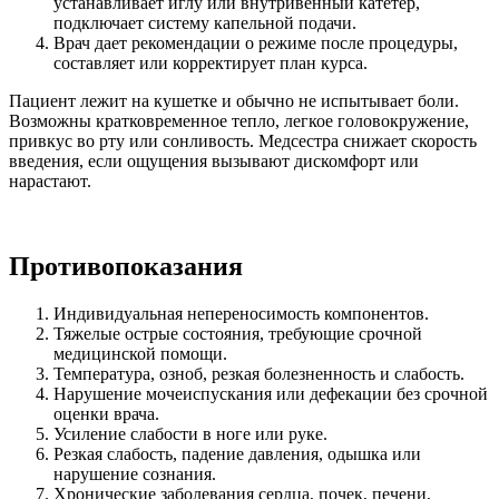
устанавливает иглу или внутривенный катетер,
подключает систему капельной подачи.
Врач дает рекомендации о режиме после процедуры,
составляет или корректирует план курса.
Пациент лежит на кушетке и обычно не испытывает боли.
Возможны кратковременное тепло, легкое головокружение,
привкус во рту или сонливость. Медсестра снижает скорость
введения, если ощущения вызывают дискомфорт или
нарастают.
Противопоказания
Индивидуальная непереносимость компонентов.
Тяжелые острые состояния, требующие срочной
медицинской помощи.
Температура, озноб, резкая болезненность и слабость.
Нарушение мочеиспускания или дефекации без срочной
оценки врача.
Усиление слабости в ноге или руке.
Резкая слабость, падение давления, одышка или
нарушение сознания.
Хронические заболевания сердца, почек, печени,