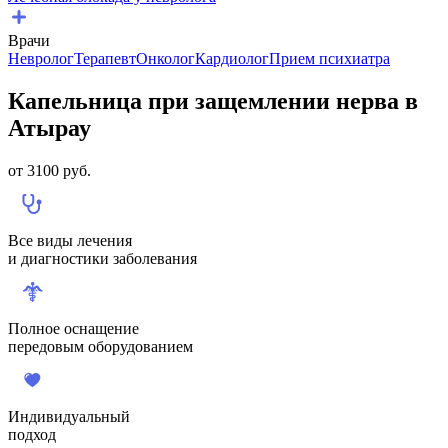
Врачи
Невролог
Терапевт
Онколог
Кардиолог
Прием психиатра
Капельница при защемлении нерва в
Атырау
от
3100
руб.
Все виды лечения
и диагностики заболевания
Полное оснащение
передовым оборудованием
Индивидуальный
подход