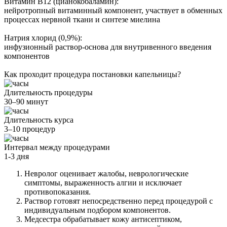
Витамин B12 (цианокобаламин):
нейротропный витаминный компонент, участвует в обменных
процессах нервной ткани и синтезе миелина
Натрия хлорид (0,9%):
инфузионный раствор-основа для внутривенного введения
компонентов
Как проходит процедура постановки капельницы?
Длительность процедуры
30–90 минут
Длительность курса
3–10 процедур
Интервал между процедурами
1-3 дня
Невролог оценивает жалобы, неврологические
симптомы, выраженность алгии и исключает
противопоказания.
Раствор готовят непосредственно перед процедурой с
индивидуальным подбором компонентов.
Медсестра обрабатывает кожу антисептиком,