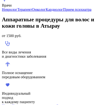
Врачи
Невролог
Терапевт
Онколог
Кардиолог
Прием психиатра
Аппаратные процедуры для волос и
кожи головы в Атырау
от
1500
руб.
Все виды лечения
и диагностики заболевания
Полное оснащение
передовым оборудованием
Индивидуальный
подход
к каждому пациенту