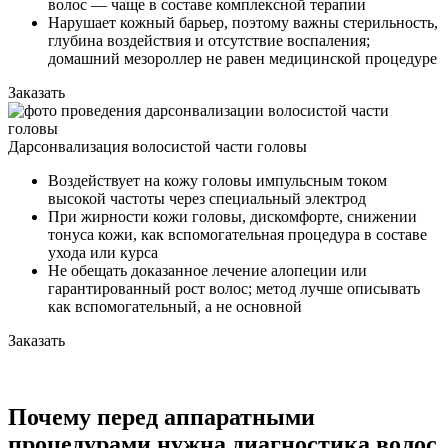
волос — чаще в составе комплексной терапии
Нарушает кожный барьер, поэтому важны стерильность,
глубина воздействия и отсутствие воспаления;
домашний мезороллер не равен медицинской процедуре
Заказать
Дарсонвализация волосистой части головы
Воздействует на кожу головы импульсным током
высокой частоты через специальный электрод
При жирности кожи головы, дискомфорте, снижении
тонуса кожи, как вспомогательная процедура в составе
ухода или курса
Не обещать доказанное лечение алопеции или
гарантированный рост волос; метод лучше описывать
как вспомогательный, а не основной
Заказать
Почему перед аппаратными
процедурами нужна диагностика волос