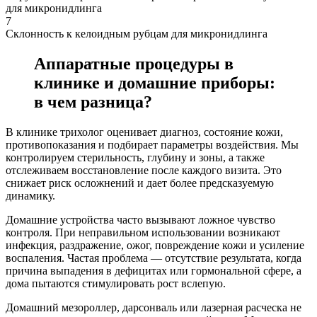
для микронидлинга
7
Склонность к келоидным рубцам для микронидлинга
Аппаратные процедуры в
клинике и домашние приборы:
в чем разница?
В клинике трихолог оценивает диагноз, состояние кожи,
противопоказания и подбирает параметры воздействия. Мы
контролируем стерильность, глубину и зоны, а также
отслеживаем восстановление после каждого визита. Это
снижает риск осложнений и дает более предсказуемую
динамику.
Домашние устройства часто вызывают ложное чувство
контроля. При неправильном использовании возникают
инфекция, раздражение, ожог, повреждение кожи и усиление
воспаления. Частая проблема — отсутствие результата, когда
причина выпадения в дефицитах или гормональной сфере, а
дома пытаются стимулировать рост вслепую.
Домашний мезороллер, дарсонваль или лазерная расческа не