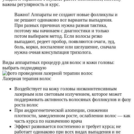
важны регулярность и курс.
Важно! Аппараты не создают новые фолликулы и
не решают одинаково все варианты выпадения.
При разных причинах нужна разная тактика,
поэтому мы начинаем с диагностики и только
потом выбираем метод. Если волосы резко
выпадают, редеет пробор, появляются очаги, зуд,
боль, корки, воспаление или шелушение, сначала
нужна очная консультация трихолога.
Виды аппаратных процедур для волос и кожи головы:
выбрать подходящую
Лазерная терапия волос
Воздействует на кожу головы низкоинтенсивным
лазерным или световым излучением, которое может
поддерживать активность волосяных фолликулов и фазу
роста волос
При андрогенетической алопеции, снижении
плотности, замедленном росте, ослаблении волос — как
часть курса по назначению врача
Эффект развивается постепенно и требует курса; не
работает одинаково при всех видах выпадения и не