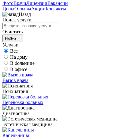
Фото
Врачи
Лицензии
Вакансии
Цены
Отзывы
Акции
Контакты
Назад
Поиск услуги
Очистить
Найти
Услуги:
Все
На дому
В больнице
В офисе
Вызов врача
Психиатрия
Перевозка больных
Диагностика
Эстетическая медицина
Капельницы