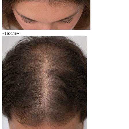
«После»