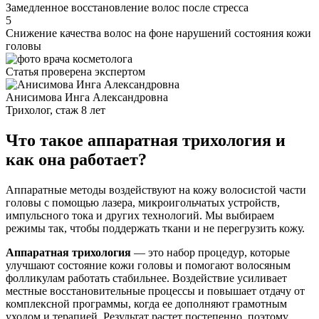
Замедленное восстановление волос после стресса
5
Снижение качества волос на фоне нарушений состояния кожи
головы
Статья проверена экспертом
Анисимова Инга Александровна
Трихолог, стаж 8 лет
Что такое аппаратная трихология и
как она работает?
Аппаратные методы воздействуют на кожу волосистой части
головы с помощью лазера, микроигольчатых устройств,
импульсного тока и других технологий. Мы выбираем
режимы так, чтобы поддержать ткани и не перегрузить кожу.
Аппаратная трихология
— это набор процедур, которые
улучшают состояние кожи головы и помогают волосяным
фолликулам работать стабильнее. Воздействие усиливает
местные восстановительные процессы и повышает отдачу от
комплексной программы, когда ее дополняют грамотным
уходом и терапией. Результат растет постепенно, поэтому