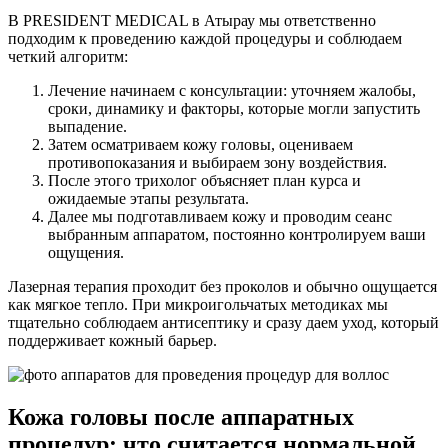
В PRESIDENT MEDICAL в Атырау мы ответственно
подходим к проведению каждой процедуры и соблюдаем
четкий алгоритм:
Лечение начинаем с консультации: уточняем жалобы,
сроки, динамику и факторы, которые могли запустить
выпадение.
Затем осматриваем кожу головы, оцениваем
противопоказания и выбираем зону воздействия.
После этого трихолог объясняет план курса и
ожидаемые этапы результата.
Далее мы подготавливаем кожу и проводим сеанс
выбранным аппаратом, постоянно контролируем ваши
ощущения.
Лазерная терапия проходит без проколов и обычно ощущается
как мягкое тепло. При микроигольчатых методиках мы
тщательно соблюдаем антисептику и сразу даем уход, который
поддерживает кожный барьер.
Кожа головы после аппаратных
процедур: что считается нормальной