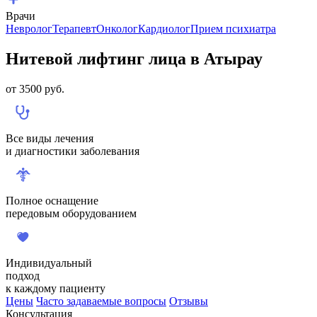
Врачи
Невролог
Терапевт
Онколог
Кардиолог
Прием психиатра
Нитевой лифтинг лица в Атырау
от
3500
руб.
Все виды лечения
и диагностики заболевания
Полное оснащение
передовым оборудованием
Индивидуальный
подход
к каждому пациенту
Цены
Часто задаваемые вопросы
Отзывы
Консультация