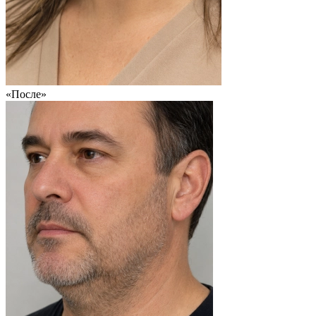
«После»