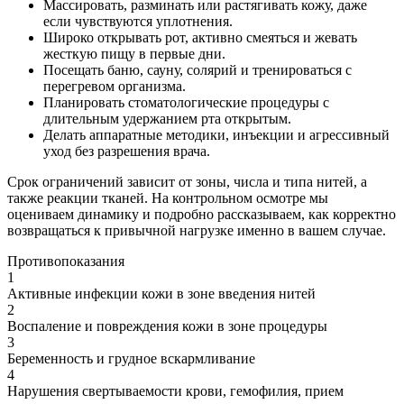
Массировать, разминать или растягивать кожу, даже
если чувствуются уплотнения.
Широко открывать рот, активно смеяться и жевать
жесткую пищу в первые дни.
Посещать баню, сауну, солярий и тренироваться с
перегревом организма.
Планировать стоматологические процедуры с
длительным удержанием рта открытым.
Делать аппаратные методики, инъекции и агрессивный
уход без разрешения врача.
Срок ограничений зависит от зоны, числа и типа нитей, а
также реакции тканей. На контрольном осмотре мы
оцениваем динамику и подробно рассказываем, как корректно
возвращаться к привычной нагрузке именно в вашем случае.
Противопоказания
1
Активные инфекции кожи в зоне введения нитей
2
Воспаление и повреждения кожи в зоне процедуры
3
Беременность и грудное вскармливание
4
Нарушения свертываемости крови, гемофилия, прием