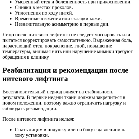
Умеренный отек и болезненность при прикосновении.
Синяки в местах проколов.
Уплотнения по ходу нитей.
Временные втяжения или складки кожи.
Незначительную асимметрию в первые дни.
Лицо после нитевого лифтинга не следует массировать или
пытаться корректировать самостоятельно. Выраженная боль,
нарастающий отек, покраснение, гной, повышение
температуры, видимая нить или нарушение мимики требуют
обращения в клинику.
Реабилитация и рекомендации после
нитевого лифтинга
Восстановительный период влияет на стабильность
результата. В первые недели ткани должны закрепиться в
новом положении, поэтому важно ограничить нагрузку и
соблюдать рекомендации.
После нитевого лифтинга нельзя:
Спать лицом в подушку или на боку с давлением на
зону установки.