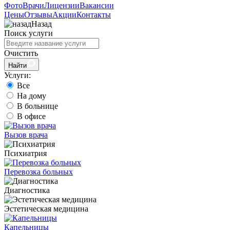
Фото
Врачи
Лицензии
Вакансии
Цены
Отзывы
Акции
Контакты
Назад
Поиск услуги
Очистить
Найти
Услуги:
Все
На дому
В больнице
В офисе
Вызов врача
Психиатрия
Перевозка больных
Диагностика
Эстетическая медицина
Капельницы