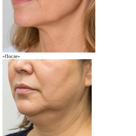
«После»