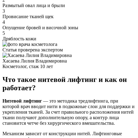
Размытый овал лица и брыли
3
Провисание тканей щек
4
Опущение бровей и височной зоны
5
Дряблость кожи
Статья проверена экспертом
Хасаева Лилия Владимировна
Косметолог, стаж 10 лет
Что такое нитевой лифтинг и как он
работает?
Нитевой лифтинг
— это методика тредлифтинга, при
которой врач вводит нити в подкожные слои для поддержки и
укрепления тканей. За счет правильного расположения нитей
ткани получают дополнительную опору, а контур лица
становится четче без хирургического вмешательства.
Механизм зависит от конструкции нитей. Лифтинговые