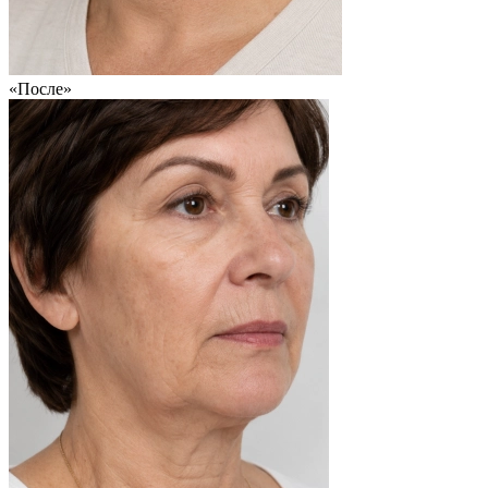
«После»