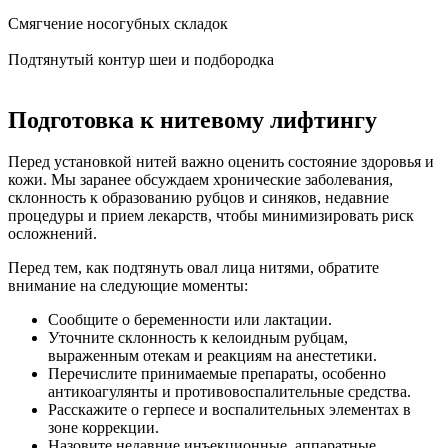
Смягчение носогубных складок
Подтянутый контур шеи и подбородка
Подготовка к нитевому лифтингу
Перед установкой нитей важно оценить состояние здоровья и
кожи. Мы заранее обсуждаем хронические заболевания,
склонность к образованию рубцов и синяков, недавние
процедуры и прием лекарств, чтобы минимизировать риск
осложнений.
Перед тем, как подтянуть овал лица нитями, обратите
внимание на следующие моменты:
Сообщите о беременности или лактации.
Уточните склонность к келоидным рубцам,
выраженным отекам и реакциям на анестетики.
Перечислите принимаемые препараты, особенно
антикоагулянты и противовоспалительные средства.
Расскажите о герпесе и воспалительных элементах в
зоне коррекции.
Назовите недавние инъекционные, аппаратные