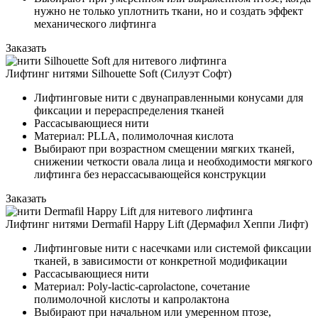
нужно не только уплотнить ткани, но и создать эффект
механического лифтинга
Заказать
Лифтинг нитями Silhouette Soft (Силуэт Софт)
Лифтинговые нити с двунаправленными конусами для
фиксации и перераспределения тканей
Рассасывающиеся нити
Материал: PLLA, полимолочная кислота
Выбирают при возрастном смещении мягких тканей,
снижении четкости овала лица и необходимости мягкого
лифтинга без нерассасывающейся конструкции
Заказать
Лифтинг нитями Dermafil Happy Lift (Дермафил Хеппи Лифт)
Лифтинговые нити с насечками или системой фиксации
тканей, в зависимости от конкретной модификации
Рассасывающиеся нити
Материал: Poly-lactic-caprolactone, сочетание
полимолочной кислоты и капролактона
Выбирают при начальном или умеренном птозе,