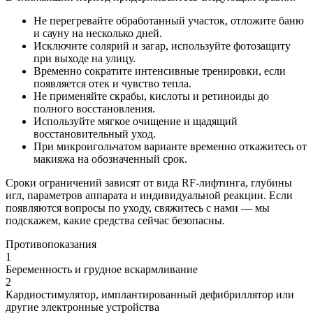
Не перегревайте обработанный участок, отложите баню
и сауну на несколько дней.
Исключите солярий и загар, используйте фотозащиту
при выходе на улицу.
Временно сократите интенсивные тренировки, если
появляется отек и чувство тепла.
Не применяйте скрабы, кислоты и ретиноиды до
полного восстановления.
Используйте мягкое очищение и щадящий
восстановительный уход.
При микроигольчатом варианте временно откажитесь от
макияжа на обозначенный срок.
Сроки ограничений зависят от вида RF-лифтинга, глубины
игл, параметров аппарата и индивидуальной реакции. Если
появляются вопросы по уходу, свяжитесь с нами — мы
подскажем, какие средства сейчас безопасны.
Противопоказания
1
Беременность и грудное вскармливание
2
Кардиостимулятор, имплантированный дефибриллятор или
другие электронные устройства