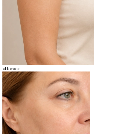
«После»