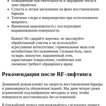
Повышенная чувствительность и ощущение тепла в
зоне обработки.
Сухость и легкое шелушение на фоне восстановления
барьера.
Точечные следы и микрокорочки при использовании
микроигл.
Временная шероховатость с последующим
выравниванием поверхности.
Важно! Не сдирайте корочки, не массируйте
обработанный участок и не используйте
агрессивные антисептики, гормональные мази или
антибиотики без назначения. Сильная боль, ожог,
пузыри, мокнутие, выраженный отек,
нарастающее покраснение, гнойнички или
онемение требуют обращения к врачу.
Рекомендации после RF-лифтинга
Домашний режим влияет на скорость восстановления барьера
и равномерность обновления тканей. Мы даем четкие сроки
ограничений под выбранную методику и зону, чтобы
поверхность восстановилась без осложнений.
В ближайший период придерживайтесь следующих правил: