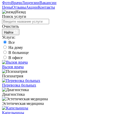
Фото
Врачи
Лицензии
Вакансии
Цены
Отзывы
Акции
Контакты
Назад
Поиск услуги
Очистить
Найти
Услуги:
Все
На дому
В больнице
В офисе
Вызов врача
Психиатрия
Перевозка больных
Диагностика
Эстетическая медицина
Капельницы