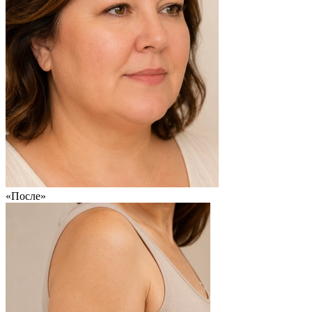
«После»