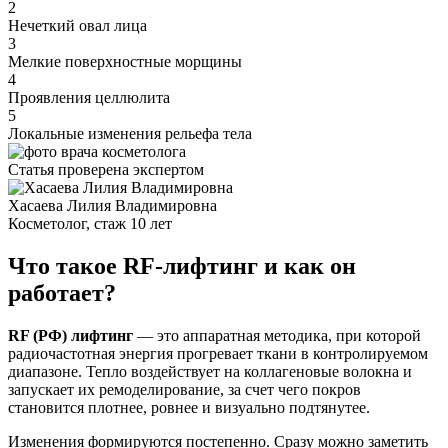
2
Нечеткий овал лица
3
Мелкие поверхностные морщины
4
Проявления целлюлита
5
Локальные изменения рельефа тела
Статья проверена экспертом
Хасаева Лилия Владимировна
Косметолог, стаж 10 лет
Что такое RF-лифтинг и как он
работает?
RF (РФ) лифтинг
— это аппаратная методика, при которой
радиочастотная энергия прогревает ткани в контролируемом
диапазоне. Тепло воздействует на коллагеновые волокна и
запускает их ремоделирование, за счет чего покров
становится плотнее, ровнее и визуально подтянутее.
Изменения формируются постепенно. Сразу можно заметить