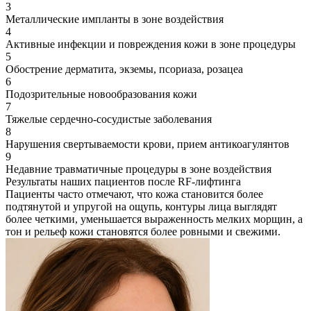
3
Металлические импланты в зоне воздействия
4
Активные инфекции и повреждения кожи в зоне процедуры
5
Обострение дерматита, экземы, псориаза, розацеа
6
Подозрительные новообразования кожи
7
Тяжелые сердечно-сосудистые заболевания
8
Нарушения свертываемости крови, прием антикоагулянтов
9
Недавние травматичные процедуры в зоне воздействия
Результаты наших пациентов после RF-лифтинга
Пациенты часто отмечают, что кожа становится более
подтянутой и упругой на ощупь, контуры лица выглядят
более четкими, уменьшается выраженность мелких морщин, а
тон и рельеф кожи становятся более ровными и свежими.