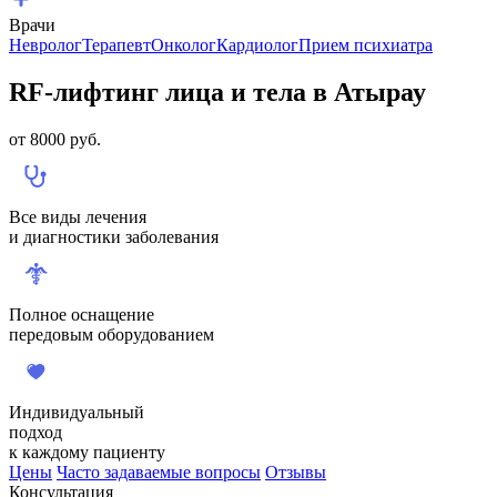
Врачи
Невролог
Терапевт
Онколог
Кардиолог
Прием психиатра
RF-лифтинг лица и тела в Атырау
от
8000
руб.
Все виды лечения
и диагностики заболевания
Полное оснащение
передовым оборудованием
Индивидуальный
подход
к каждому пациенту
Цены
Часто задаваемые вопросы
Отзывы
Консультация