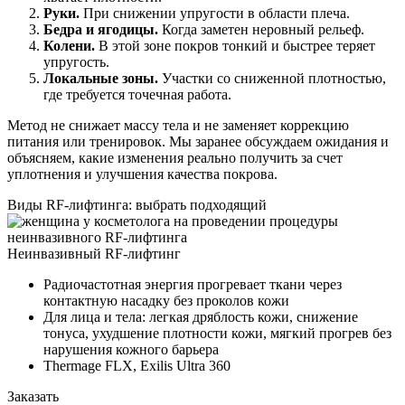
Руки.
При снижении упругости в области плеча.
Бедра и ягодицы.
Когда заметен неровный рельеф.
Колени.
В этой зоне покров тонкий и быстрее теряет
упругость.
Локальные зоны.
Участки со сниженной плотностью,
где требуется точечная работа.
Метод не снижает массу тела и не заменяет коррекцию
питания или тренировок. Мы заранее обсуждаем ожидания и
объясняем, какие изменения реально получить за счет
уплотнения и улучшения качества покрова.
Виды RF-лифтинга: выбрать подходящий
Неинвазивный RF-лифтинг
Радиочастотная энергия прогревает ткани через
контактную насадку без проколов кожи
Для лица и тела: легкая дряблость кожи, снижение
тонуса, ухудшение плотности кожи, мягкий прогрев без
нарушения кожного барьера
Thermage FLX, Exilis Ultra 360
Заказать