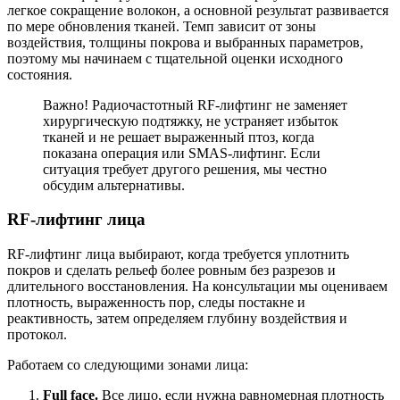
легкое сокращение волокон, а основной результат развивается
по мере обновления тканей. Темп зависит от зоны
воздействия, толщины покрова и выбранных параметров,
поэтому мы начинаем с тщательной оценки исходного
состояния.
Важно! Радиочастотный RF-лифтинг не заменяет
хирургическую подтяжку, не устраняет избыток
тканей и не решает выраженный птоз, когда
показана операция или SMAS-лифтинг. Если
ситуация требует другого решения, мы честно
обсудим альтернативы.
RF-лифтинг лица
RF-лифтинг лица выбирают, когда требуется уплотнить
покров и сделать рельеф более ровным без разрезов и
длительного восстановления. На консультации мы оцениваем
плотность, выраженность пор, следы постакне и
реактивность, затем определяем глубину воздействия и
протокол.
Работаем со следующими зонами лица:
Full face.
Все лицо, если нужна равномерная плотность