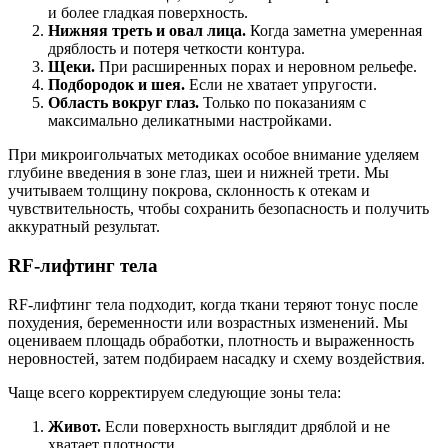
и более гладкая поверхность.
Нижняя треть и овал лица.
Когда заметна умеренная
дряблость и потеря четкости контура.
Щеки.
При расширенных порах и неровном рельефе.
Подбородок и шея.
Если не хватает упругости.
Область вокруг глаз.
Только по показаниям с
максимально деликатными настройками.
При микроигольчатых методиках особое внимание уделяем
глубине введения в зоне глаз, шеи и нижней трети. Мы
учитываем толщину покрова, склонность к отекам и
чувствительность, чтобы сохранить безопасность и получить
аккуратный результат.
RF-лифтинг тела
RF-лифтинг тела подходит, когда ткани теряют тонус после
похудения, беременности или возрастных изменений. Мы
оцениваем площадь обработки, плотность и выраженность
неровностей, затем подбираем насадку и схему воздействия.
Чаще всего корректируем следующие зоны тела:
Живот.
Если поверхность выглядит дряблой и не
хватает плотности.