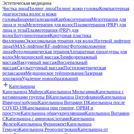
Эстетическая медицина
Чистка лица
Пилинг лица
Пилинг кожи головы
Компьютерная
диагностика волос и кожи
головы
Биоревитализация
Карбокситерапия
Мезотерапия для
лица и тела
Мезотерапия для волос
Плазмотерапия (PRP) для
лица и тела
Плазмотерапия (PRP) для
волос
Ботулинотерапия
Контурная пластика
филлерами
Экзосомальная терапия для волос
Нитевой лифтинг
лица
SMAS-лифтинг
RF-лифтинг
Фотоомоложение
лица
Фотодинамическая терапия
Аппаратные процедуры для
волос
Медицинский массаж
Лимфодренажный
массаж
Вакуумный массаж
Висцеральный
массаж
Скульптурный массаж
Постизометрическая
релаксация
Медицинское тейпирование
Лазерная
эпиляция
Удаление новообразований
Капельницы
Капельница Майерса
Капельница Мильгамма
Капельница с
витаминами группы B
Капельница Цитофлавин
Капельница
Иммуноглобулин
Капельница Витамин D
Капельница после
COVID-19
Капельница при гриппе, ОРВИ и
простуде
Капельница общеукрепляющая
Капельница Витамин
C
Капельница с аминокислотами
Капельница
Железо
Капельница Феринжект
Капельница
Гемодез
Капельница Реополиглюкин
Капельница от