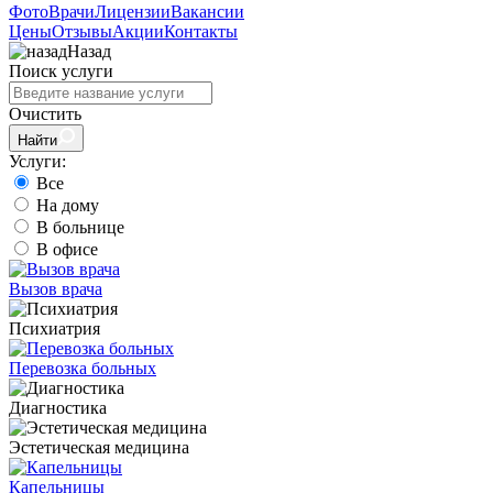
Фото
Врачи
Лицензии
Вакансии
Цены
Отзывы
Акции
Контакты
Назад
Поиск услуги
Очистить
Найти
Услуги:
Все
На дому
В больнице
В офисе
Вызов врача
Психиатрия
Перевозка больных
Диагностика
Эстетическая медицина
Капельницы