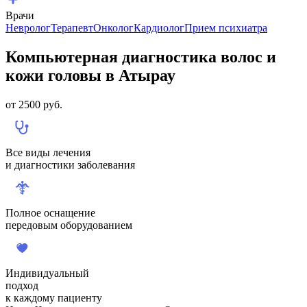
Врачи
Невролог
Терапевт
Онколог
Кардиолог
Прием психиатра
Компьютерная диагностика волос и
кожи головы в Атырау
от
2500
руб.
Все виды лечения
и диагностики заболевания
Полное оснащение
передовым оборудованием
Индивидуальный
подход
к каждому пациенту