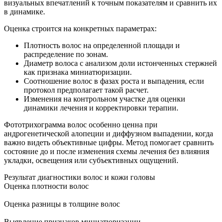
визуальных впечатлений к точным показателям и сравнить их
в динамике.
Оценка строится на конкретных параметрах:
Плотность волос на определенной площади и
распределение по зонам.
Диаметр волоса с анализом доли истонченных стержней
как признака миниатюризации.
Соотношение волос в фазах роста и выпадения, если
протокол предполагает такой расчет.
Изменения на контрольном участке для оценки
динамики лечения и корректировки терапии.
Фототрихограмма волос особенно ценна при
андрогенетической алопеции и диффузном выпадении, когда
важно видеть объективные цифры. Метод помогает сравнить
состояние до и после изменения схемы лечения без влияния
укладки, освещения или субъективных ощущений.
Результат диагностики волос и кожи головы
Оценка плотности волос
Оценка разницы в толщине волос
Выявление признаков миниатюризации