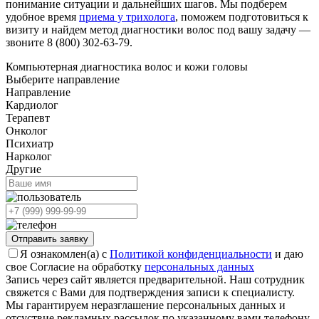
понимание ситуации и дальнейших шагов. Мы подберем
удобное время
приема у трихолога
, поможем подготовиться к
визиту и найдем метод диагностики волос под вашу задачу —
звоните 8 (800) 302-63-79.
Компьютерная диагностика волос и кожи головы
Выберите направление
Направление
Кардиолог
Терапевт
Онколог
Психиатр
Нарколог
Другие
Отправить заявку
Я ознакомлен(а) с
Политикой конфиденциальности
и даю
свое Согласие на обработку
персональных данных
Запись через сайт является предварительной. Наш сотрудник
свяжется с Вами для подтверждения записи к специалисту.
Мы гарантируем неразглашение персональных данных и
отсуствие рекламных рассылок по указанному вами телефону.