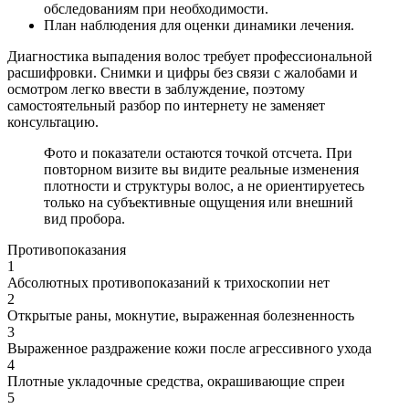
обследованиям при необходимости.
План наблюдения для оценки динамики лечения.
Диагностика выпадения волос требует профессиональной
расшифровки. Снимки и цифры без связи с жалобами и
осмотром легко ввести в заблуждение, поэтому
самостоятельный разбор по интернету не заменяет
консультацию.
Фото и показатели остаются точкой отсчета. При
повторном визите вы видите реальные изменения
плотности и структуры волос, а не ориентируетесь
только на субъективные ощущения или внешний
вид пробора.
Противопоказания
1
Абсолютных противопоказаний к трихоскопии нет
2
Открытые раны, мокнутие, выраженная болезненность
3
Выраженное раздражение кожи после агрессивного ухода
4
Плотные укладочные средства, окрашивающие спреи
5