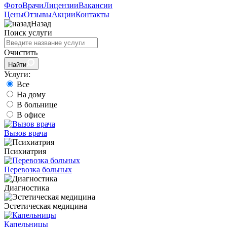
Фото
Врачи
Лицензии
Вакансии
Цены
Отзывы
Акции
Контакты
Назад
Поиск услуги
Очистить
Найти
Услуги:
Все
На дому
В больнице
В офисе
Вызов врача
Психиатрия
Перевозка больных
Диагностика
Эстетическая медицина
Капельницы