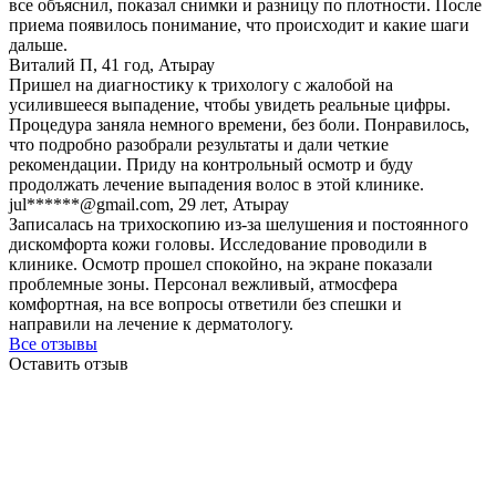
все объяснил, показал снимки и разницу по плотности. После
приема появилось понимание, что происходит и какие шаги
дальше.
Виталий П, 41 год, Атырау
Пришел на диагностику к трихологу с жалобой на
усилившееся выпадение, чтобы увидеть реальные цифры.
Процедура заняла немного времени, без боли. Понравилось,
что подробно разобрали результаты и дали четкие
рекомендации. Приду на контрольный осмотр и буду
продолжать лечение выпадения волос в этой клинике.
jul******@gmail.com, 29 лет, Атырау
Записалась на трихоскопию из-за шелушения и постоянного
дискомфорта кожи головы. Исследование проводили в
клинике. Осмотр прошел спокойно, на экране показали
проблемные зоны. Персонал вежливый, атмосфера
комфортная, на все вопросы ответили без спешки и
направили на лечение к дерматологу.
Все отзывы
Оставить отзыв