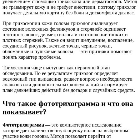
увеличением с помощью трихоскопа или дерматоскопа. Метод
не травмирует кожу и не требует анестезии, поэтому трихолог
получает детальную картину без боли и дискомфорта для вас.
При трихоскопии кожи головы трихолог анализирует
состояние волосяных фолликулов и стержней: оценивает
плотность волос, диаметр волоса и соотношение тонких и
плотных стержней. Также он видит шелушение, воспаление,
сосудистый рисунок, желтые точки, черные точки,
обломанные и пушковые волосы — эти признаки помогают
понять характер проблемы.
Трихоскопия чаще выступает как первичный этап
обследования. По ее результатам трихолог определяет
возможный тип выпадения, решает вопрос о необходимости
анализов или дополнительных консультаций и формирует
план дальнейших действий без догадок и случайных средств.
Что такое фототрихограмма и что она
показывает?
Фототрихограмма
— это компьютерное исследование,
которое дает количественную оценку волос на выбранном
участке кожи головы. Метод позволяет перейти от