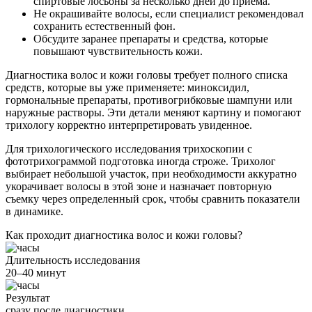
спиртовые лосьоны за несколько дней до приема.
Не окрашивайте волосы, если специалист рекомендовал
сохранить естественный фон.
Обсудите заранее препараты и средства, которые
повышают чувствительность кожи.
Диагностика волос и кожи головы требует полного списка
средств, которые вы уже применяете: миноксидил,
гормональные препараты, противогрибковые шампуни или
наружные растворы. Эти детали меняют картину и помогают
трихологу корректно интерпретировать увиденное.
Для трихологического исследования трихоскопии с
фототрихограммой подготовка иногда строже. Трихолог
выбирает небольшой участок, при необходимости аккуратно
укорачивает волосы в этой зоне и назначает повторную
съемку через определенный срок, чтобы сравнить показатели
в динамике.
Как проходит диагностика волос и кожи головы?
Длительность исследования
20–40 минут
Результат
сразу после диагностики