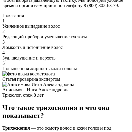
чтобы выбрать дальнейшую тактику. Мы подберем удобное
время и организуем прием по телефону 8 (800) 302-63-79.
Показания
1
Усиленное выпадение волос
2
Редеющий пробор и уменьшение густоты
3
Ломкость и истончение волос
4
Зуд, шелушение и перхоть
5
Повышенная жирность кожи головы
Статья проверена экспертом
Анисимова Инга Александровна
Трихолог, стаж 8 лет
Что такое трихоскопия и что она
показывает?
Трихоскопия
— это осмотр волос и кожи головы под