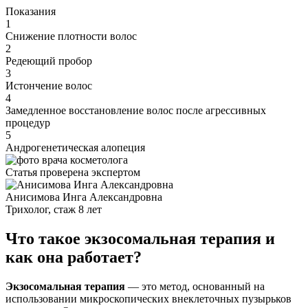
Показания
1
Снижение плотности волос
2
Редeющий пробор
3
Истончение волос
4
Замедленное восстановление волос после агрессивных
процедур
5
Андрогенетическая алопеция
Статья проверена экспертом
Анисимова Инга Александровна
Трихолог, стаж 8 лет
Что такое экзосомальная терапия и
как она работает?
Экзосомальная терапия
— это метод, основанный на
использовании микроскопических внеклеточных пузырьков