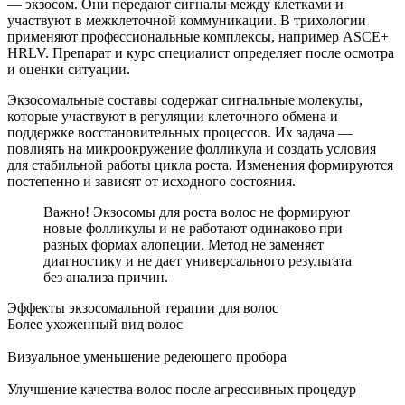
— экзосом. Они передают сигналы между клетками и
участвуют в межклеточной коммуникации. В трихологии
применяют профессиональные комплексы, например ASCE+
HRLV. Препарат и курс специалист определяет после осмотра
и оценки ситуации.
Экзосомальные составы содержат сигнальные молекулы,
которые участвуют в регуляции клеточного обмена и
поддержке восстановительных процессов. Их задача —
повлиять на микроокружение фолликула и создать условия
для стабильной работы цикла роста. Изменения формируются
постепенно и зависят от исходного состояния.
Важно! Экзосомы для роста волос не формируют
новые фолликулы и не работают одинаково при
разных формах алопеции. Метод не заменяет
диагностику и не дает универсального результата
без анализа причин.
Эффекты экзосомальной терапии для волос
Более ухоженный вид волос
Визуальное уменьшение редеющего пробора
Улучшение качества волос после агрессивных процедур