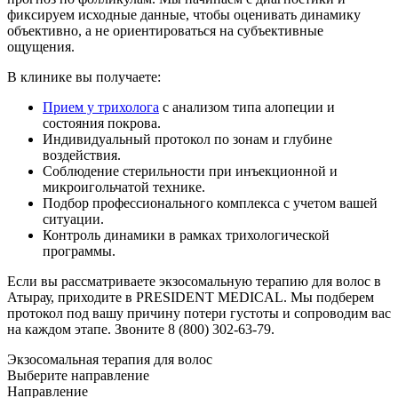
фиксируем исходные данные, чтобы оценивать динамику
объективно, а не ориентироваться на субъективные
ощущения.
В клинике вы получаете:
Прием у трихолога
с анализом типа алопеции и
состояния покрова.
Индивидуальный протокол по зонам и глубине
воздействия.
Соблюдение стерильности при инъекционной и
микроигольчатой технике.
Подбор профессионального комплекса с учетом вашей
ситуации.
Контроль динамики в рамках трихологической
программы.
Если вы рассматриваете экзосомальную терапию для волос в
Атырау, приходите в PRESIDENT MEDICAL. Мы подберем
протокол под вашу причину потери густоты и сопроводим вас
на каждом этапе. Звоните 8 (800) 302-63-79.
Экзосомальная терапия для волос
Выберите направление
Направление