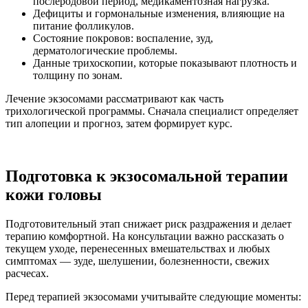
послеродовой период, медикаментозная нагрузка.
Дефициты и гормональные изменения, влияющие на
питание фолликулов.
Состояние покровов: воспаление, зуд,
дерматологические проблемы.
Данные трихоскопии, которые показывают плотность и
толщину по зонам.
Лечение экзосомами рассматривают как часть
трихологической программы. Сначала специалист определяет
тип алопеции и прогноз, затем формирует курс.
Подготовка к экзосомальной терапии
кожи головы
Подготовительный этап снижает риск раздражения и делает
терапию комфортной. На консультации важно рассказать о
текущем уходе, перенесенных вмешательствах и любых
симптомах — зуде, шелушении, болезненности, свежих
расчесах.
Перед терапией экзосомами учитывайте следующие моменты: