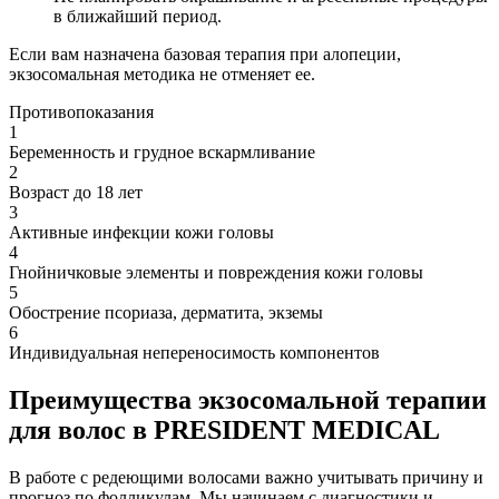
в ближайший период.
Если вам назначена базовая терапия при алопеции,
экзосомальная методика не отменяет ее.
Противопоказания
1
Беременность и грудное вскармливание
2
Возраст до 18 лет
3
Активные инфекции кожи головы
4
Гнойничковые элементы и повреждения кожи головы
5
Обострение псориаза, дерматита, экземы
6
Индивидуальная непереносимость компонентов
Преимущества экзосомальной терапии
для волос в PRESIDENT MEDICAL
В работе с редеющими волосами важно учитывать причину и
прогноз по фолликулам. Мы начинаем с диагностики и