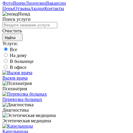
Фото
Врачи
Лицензии
Вакансии
Цены
Отзывы
Акции
Контакты
Назад
Поиск услуги
Очистить
Найти
Услуги:
Все
На дому
В больнице
В офисе
Вызов врача
Психиатрия
Перевозка больных
Диагностика
Эстетическая медицина
Капельницы