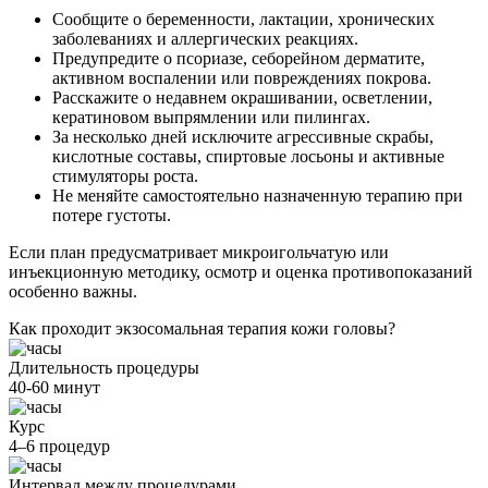
Сообщите о беременности, лактации, хронических
заболеваниях и аллергических реакциях.
Предупредите о псориазе, себорейном дерматите,
активном воспалении или повреждениях покрова.
Расскажите о недавнем окрашивании, осветлении,
кератиновом выпрямлении или пилингах.
За несколько дней исключите агрессивные скрабы,
кислотные составы, спиртовые лосьоны и активные
стимуляторы роста.
Не меняйте самостоятельно назначенную терапию при
потере густоты.
Если план предусматривает микроигольчатую или
инъекционную методику, осмотр и оценка противопоказаний
особенно важны.
Как проходит экзосомальная терапия кожи головы?
Длительность процедуры
40-60 минут
Курс
4–6 процедур
Интервал между процедурами