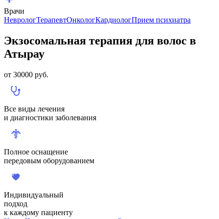
Врачи
Невролог
Терапевт
Онколог
Кардиолог
Прием психиатра
Экзосомальная терапия для волос в
Атырау
от
30000
руб.
Все виды лечения
и диагностики заболевания
Полное оснащение
передовым оборудованием
Индивидуальный
подход
к каждому пациенту