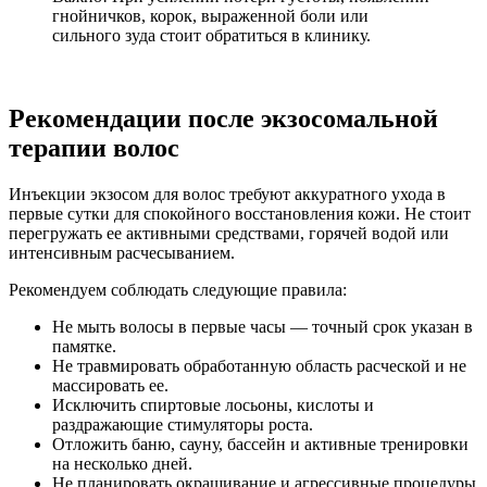
гнойничков, корок, выраженной боли или
сильного зуда стоит обратиться в клинику.
Рекомендации после экзосомальной
терапии волос
Инъекции экзосом для волос требуют аккуратного ухода в
первые сутки для спокойного восстановления кожи. Не стоит
перегружать ее активными средствами, горячей водой или
интенсивным расчесыванием.
Рекомендуем соблюдать следующие правила:
Не мыть волосы в первые часы — точный срок указан в
памятке.
Не травмировать обработанную область расческой и не
массировать ее.
Исключить спиртовые лосьоны, кислоты и
раздражающие стимуляторы роста.
Отложить баню, сауну, бассейн и активные тренировки
на несколько дней.
Не планировать окрашивание и агрессивные процедуры